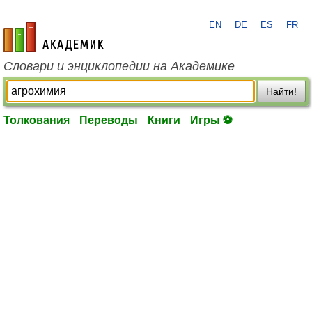
EN
DE
ES
FR
academic.ru
Словари и энциклопедии на Академике
Найти!
Толкования
Переводы
Книги
Игры ⚽